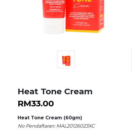
Heat Tone Cream
RM
33.00
Heat Tone Cream (60gm)
No Pendaftaran: MAL20126023XC