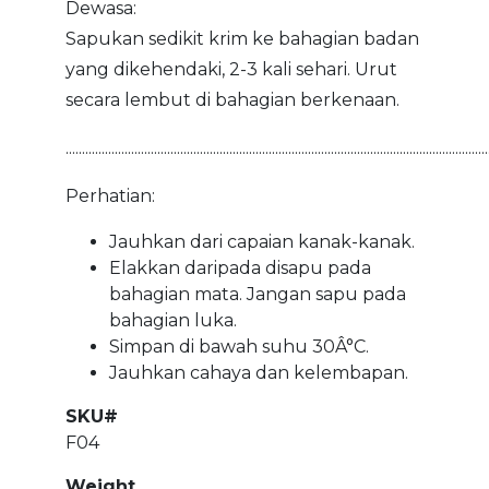
Dewasa:
Sapukan sedikit krim ke bahagian badan
yang dikehendaki, 2-3 kali sehari. Urut
secara lembut di bahagian berkenaan.
.................................................................................................................................
Perhatian:
Jauhkan dari capaian kanak-kanak.
Elakkan daripada disapu pada
bahagian mata. Jangan sapu pada
bahagian luka.
Simpan di bawah suhu 30Â°C.
Jauhkan cahaya dan kelembapan.
SKU#
F04
Weight